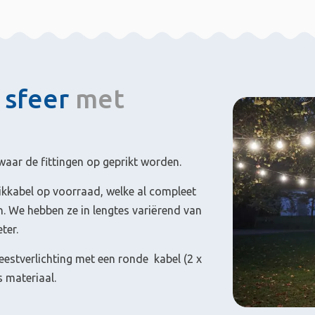
 sfeer
met
waar de fittingen op geprikt worden.
rikkabel op voorraad, welke al compleet
n. We hebben ze in lengtes variërend van
ter.
eestverlichting met een ronde kabel (2 x
s materiaal.