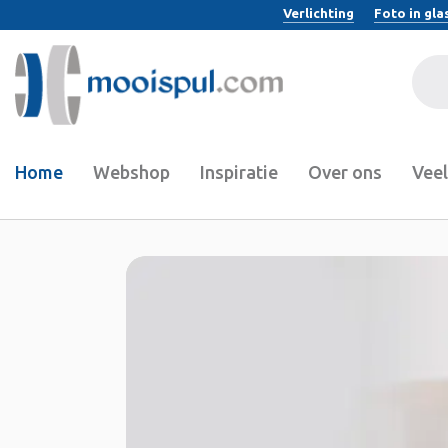
Verlichting
Foto in gla
Home
Webshop
Inspiratie
Over ons
Veel