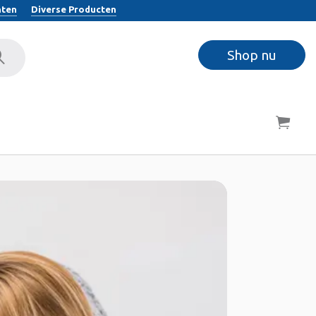
hten
Diverse Producten
Shop nu
eken