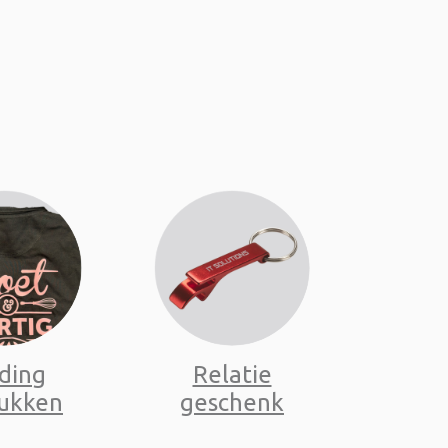
ding
Relatie
ukken
geschenk