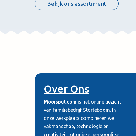
Bekijk ons assortiment
Over Ons
Mooispul.com
is het online gezicht
van familiebedrijf Storteboom. In
onze werkplaats combineren we
vakmanschap, technologie en
creativiteit tot unieke, persoonlijke